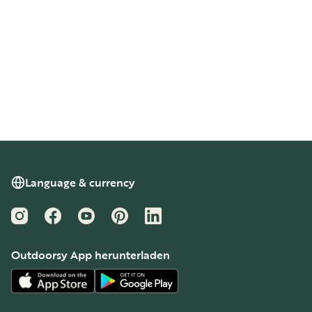
Language & currency
Instagram
Facebook
YouTube
Pinterest
LinkedIn
Outdoorsy App herunterladen