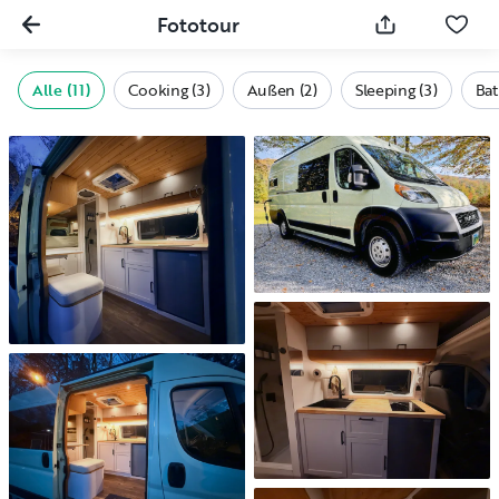
Fototour
Alle (11)
Cooking (3)
Außen (2)
Sleeping (3)
Bat