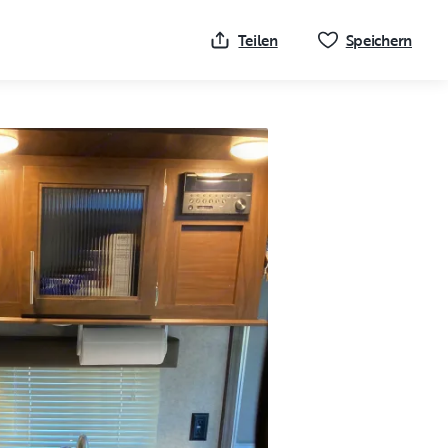
Klick
Teilen
Speichern