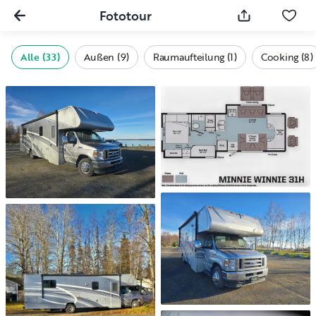
Fototour
Alle (33)
Außen (9)
Raumaufteilung (1)
Cooking (8)