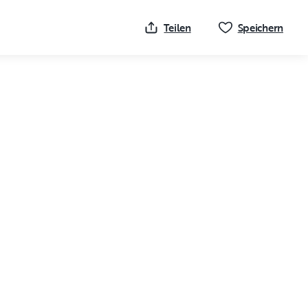
Klick
Teilen
Speichern