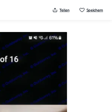
Klick
Teilen
Speichern