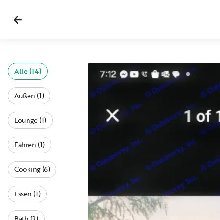
Alle (14)
Außen (1)
Lounge (1)
Fahren (1)
Cooking (6)
Essen (1)
Bath (2)