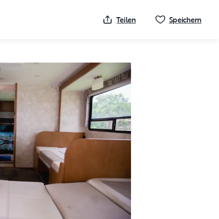
Klick
Teilen
Speichern