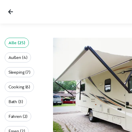
Alle (25)
Außen (4)
Sleeping (7)
Cooking (6)
Bath (3)
Fahren (2)
Essen (2)