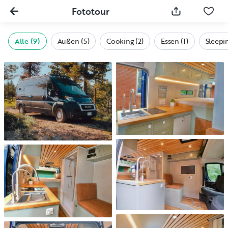
Fototour
Alle (9)
Außen (5)
Cooking (2)
Essen (1)
Sleepin