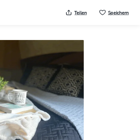
Klick
Teilen
Speichern