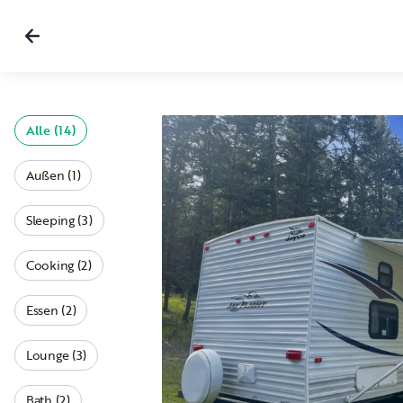
Alle (14)
Außen (1)
Sleeping (3)
Cooking (2)
Essen (2)
Lounge (3)
Bath (2)