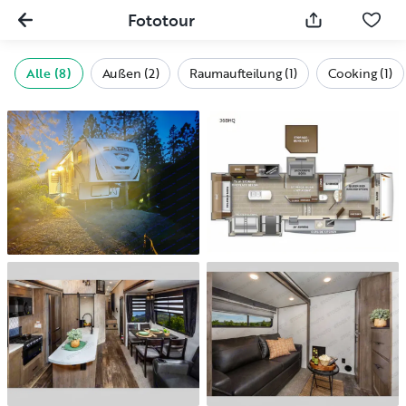
Fototour
Alle (8)
Außen (2)
Raumaufteilung (1)
Cooking (1)