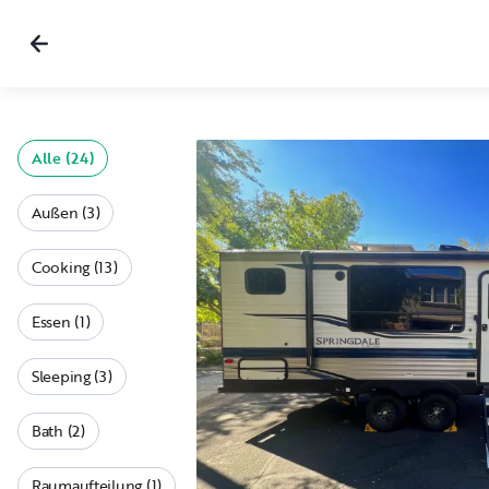
Alle (24)
Außen (3)
Cooking (13)
Essen (1)
Sleeping (3)
Bath (2)
Raumaufteilung (1)