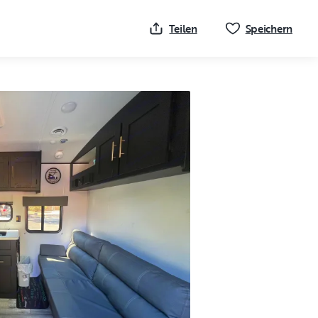
Klick
Teilen
Speichern