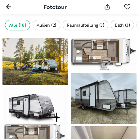
Fototour
Alle (18)
Außen (2)
Raumaufteilung (3)
Bath (3)