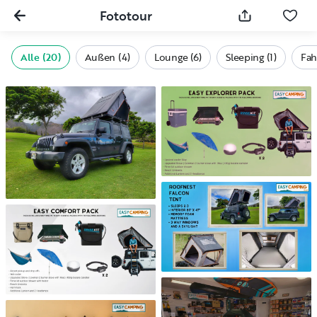
Fototour
Alle (20)
Außen (4)
Lounge (6)
Sleeping (1)
Fah