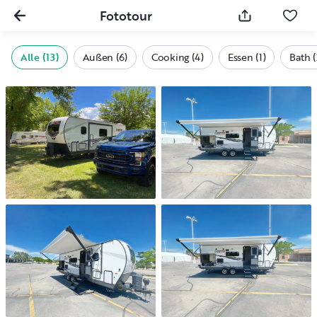
Fototour
Alle (13)
Außen (6)
Cooking (4)
Essen (1)
Bath (