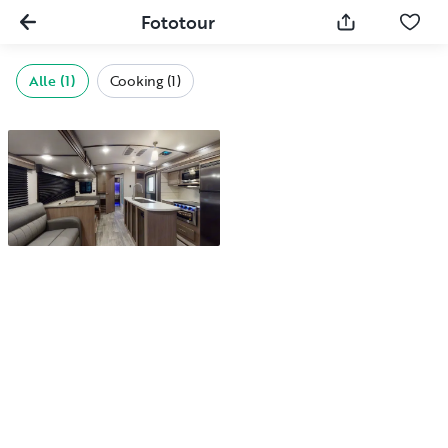
Fototour
Alle (1)
Cooking (1)