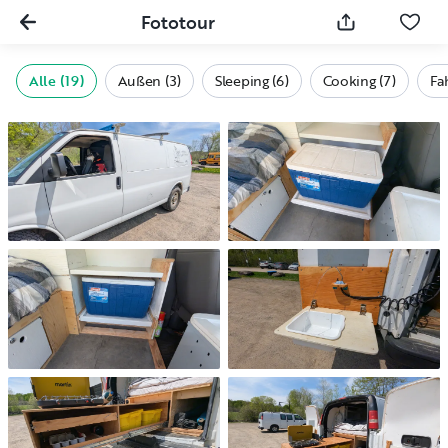
Fototour
Alle (19)
Außen (3)
Sleeping (6)
Cooking (7)
Fa