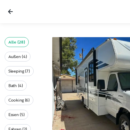
Alle (28)
Außen (4)
Sleeping (7)
Bath (4)
Cooking (6)
Essen (5)
Fahren (2)