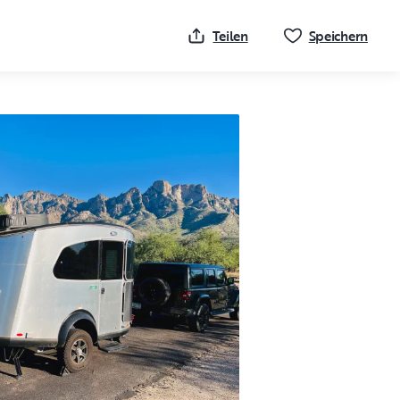
Klick
Teilen
Speichern