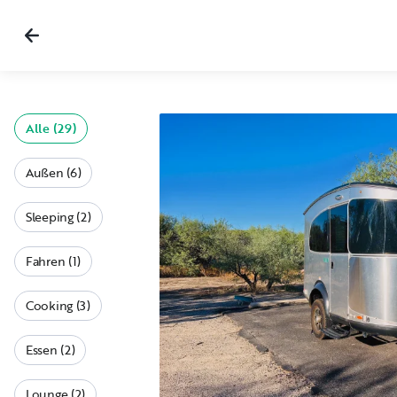
Alle (29)
Außen (6)
Sleeping (2)
Fahren (1)
Cooking (3)
Essen (2)
Lounge (2)