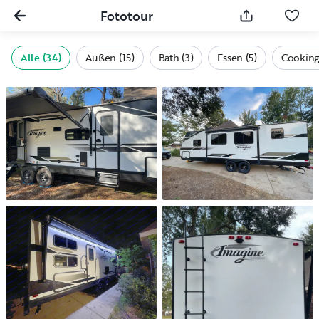
Fototour
Alle (34)
Außen (15)
Bath (3)
Essen (5)
Cooking