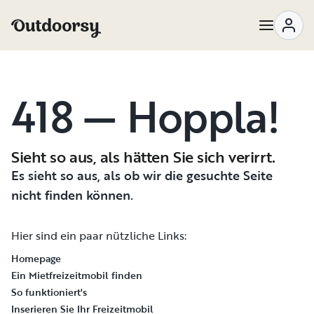
418 — Hoppla!
Sieht so aus, als hätten Sie sich verirrt.
Es sieht so aus, als ob wir die gesuchte Seite
nicht finden können.
Hier sind ein paar nützliche Links:
Homepage
Ein Mietfreizeitmobil finden
So funktioniert's
Inserieren Sie Ihr Freizeitmobil