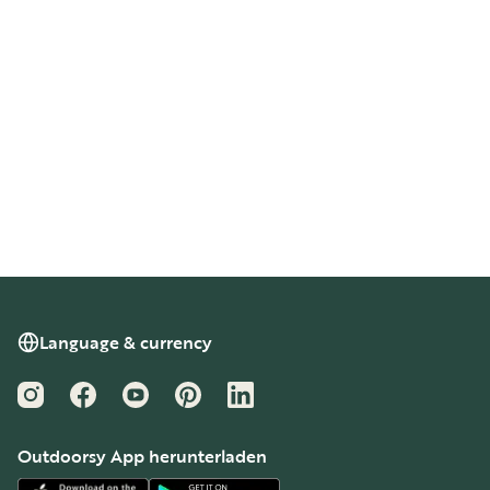
Language & currency
Instagram
Facebook
YouTube
Pinterest
LinkedIn
Outdoorsy App herunterladen