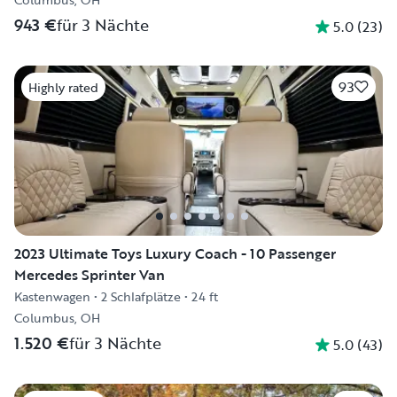
943 €
für 3 Nächte
5.0
(
23
)
93
Highly rated
2023 Ultimate Toys Luxury Coach - 10 Passenger
Mercedes Sprinter Van
Kastenwagen
•
2 Schlafplätze
•
24 ft
Columbus, OH
1.520 €
für 3 Nächte
5.0
(
43
)