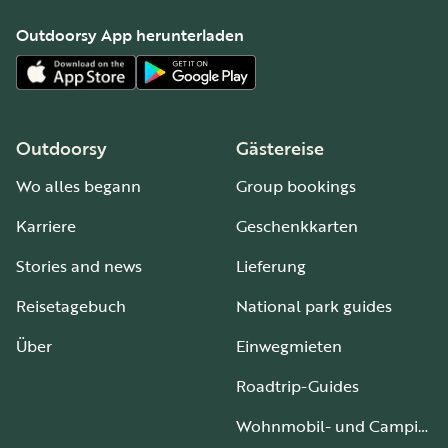
Outdoorsy App herunterladen
Outdoorsy
Gästereise
Wo alles begann
Group bookings
Karriere
Geschenkkarten
Stories and news
Lieferung
Reisetagebuch
National park guides
Über
Einwegmieten
Roadtrip-Guides
Wohnmobil- und Campingplätze