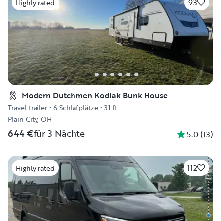
93
Highly rated
Modern Dutchmen Kodiak Bunk House
Travel trailer
•
6 Schlafplätze
•
31 ft
Plain City, OH
644 €
für 3 Nächte
5.0
(
13
)
112
Highly rated